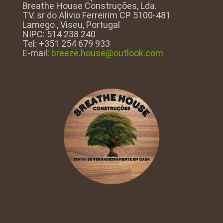
Breathe House Construções, Lda.
TV. sr do Alivio Ferreirim CP 5100-481
Lamego , Viseu, Portugal
NIPC: 514 238 240
Tel: +351 254 679 933
E-mail:
breeze.house@outlook.com