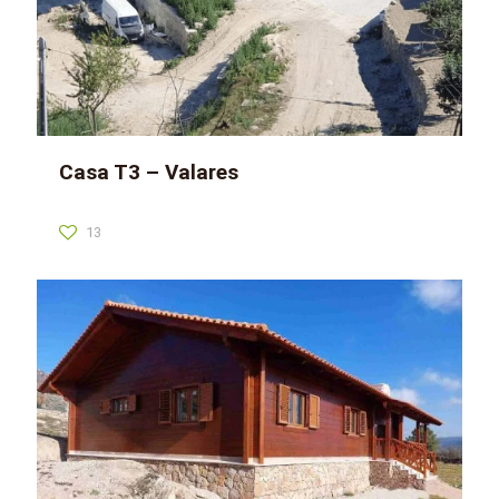
Casa T3 – Valares
13