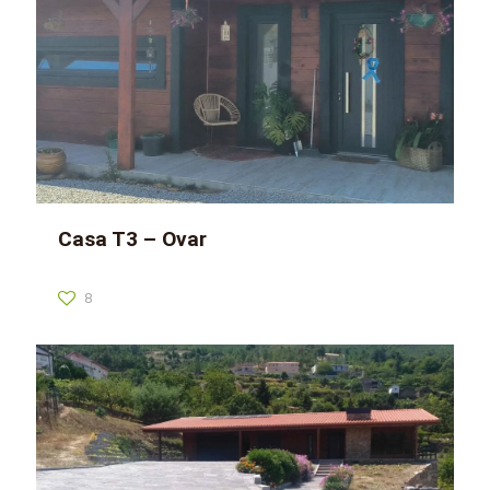
Casa T3 – Ovar
8