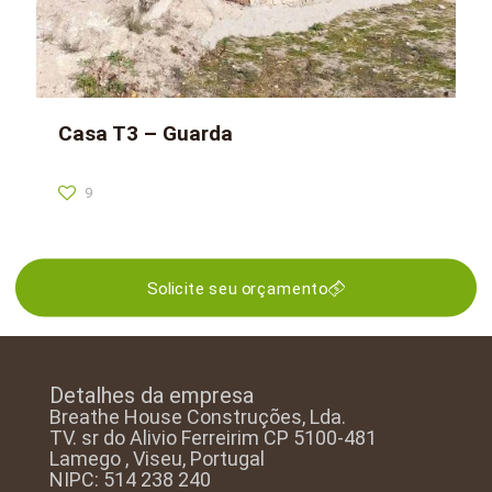
Casa T3 – Guarda
9
Solicite seu orçamento
Detalhes da empresa
Breathe House Construções, Lda.
TV. sr do Alivio Ferreirim CP 5100-481
Lamego , Viseu, Portugal
NIPC: 514 238 240