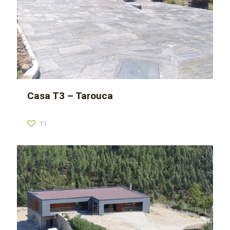
Casa T3 – Tarouca
11