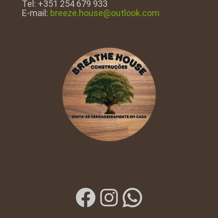
Tel: +351 254 679 933
E-mail:
breeze.house@outlook.com
Facebook
Instagram
WhatsAp