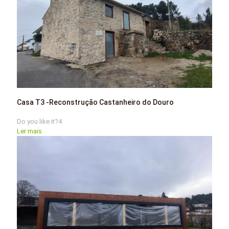
Casa T3 -Reconstrução Castanheiro do Douro
Do you like it?
4
Ler mais