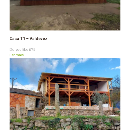
Casa T1 – Valdevez
Do you like it?
5
Ler mais