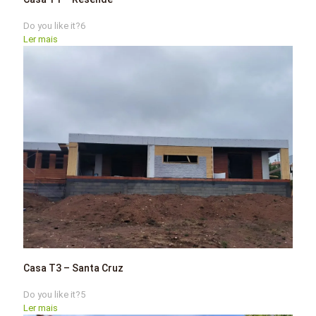
Do you like it?
6
Ler mais
Casa T3 – Santa Cruz
Do you like it?
5
Ler mais