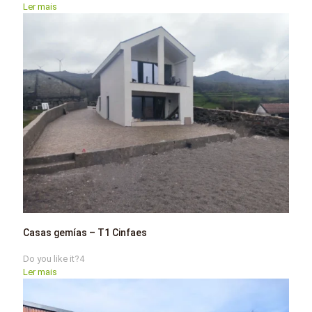
Ler mais
Casas gemías – T1 Cinfaes
Do you like it?
4
Ler mais