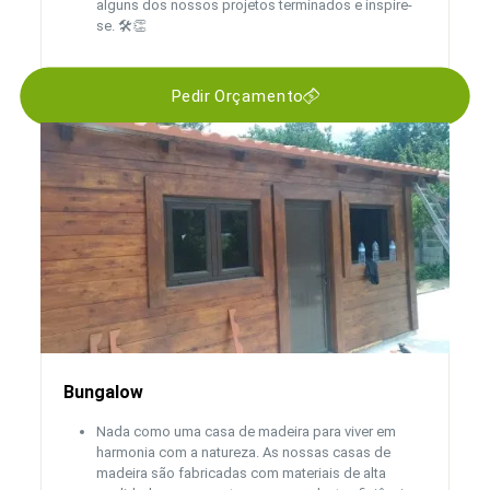
alguns dos nossos projetos terminados e inspire-
se. 🛠️👏
Pedir Orçamento
Bungalow
Nada como uma casa de madeira para viver em
harmonia com a natureza. As nossas casas de
madeira são fabricadas com materiais de alta