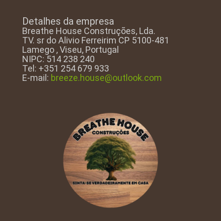
Detalhes da empresa
Breathe House Construções, Lda.
TV. sr do Alivio Ferreirim CP 5100-481
Lamego , Viseu, Portugal
NIPC: 514 238 240
Tel: +351 254 679 933
E-mail:
breeze.house@outlook.com