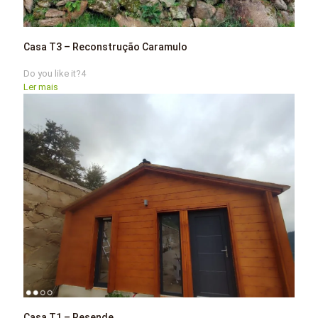
Casa T3 – Reconstrução Caramulo
Do you like it?
4
Ler mais
Casa T1 – Resende