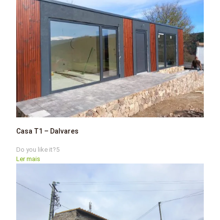
Casa T1 – Dalvares
Do you like it?
5
Ler mais