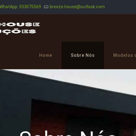
WhatApp: 933075569
breeze.house@outlook.com
Home
Sobre Nós
Modelos 