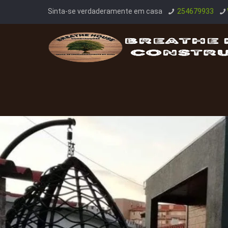
Sinta-se verdaderamente em casa
254679933