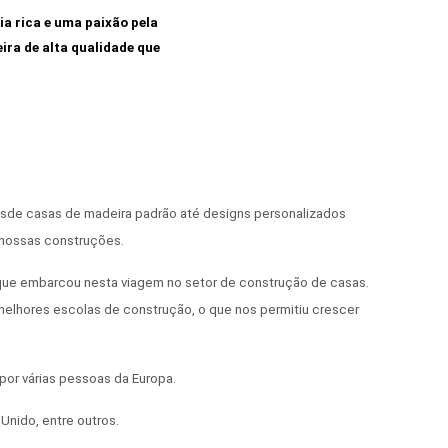
a rica e uma paixão pela
ra de alta qualidade que
sde casas de madeira padrão até designs personalizados
 nossas construções.
 que embarcou nesta viagem no setor de construção de casas.
lhores escolas de construção, o que nos permitiu crescer
 por
várias
pessoas da Europa.
Unido, entre outros.