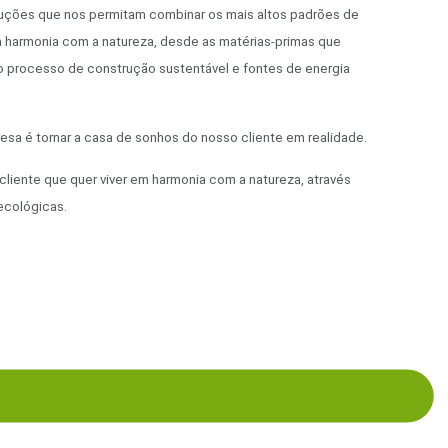
uções que nos permitam combinar os mais altos padrões de
a harmonia com a natureza, desde as matérias-primas que
ao processo de construção sustentável e fontes de energia
esa é tornar a casa de sonhos do nosso cliente em realidade.
iente que quer viver em harmonia com a natureza, através
ecológicas.