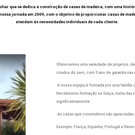
iar que se dedica à construção de casas de madeira, com uma históri
ossa jornada em 2009, com o objetivo de proporcionar casas de madei
atendam às necessidades individuais de cada cliente.
Oferecemos uma variedade de projetos, de
criados do zero, com 5 ano de garantia nas
A nossa equipa é formada por uma família
Recebemos formação na Suíça, numa das me
significativamente.
As casas que construímos são apreciadas
Exemplo: França, Espanha, Portugal e Reino 