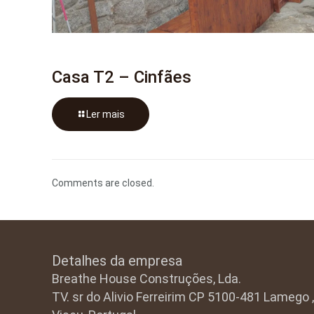
Casa T2 – Cinfães
Ler mais
Comments are closed.
Detalhes da empresa
Breathe House Construções, Lda.
TV. sr do Alivio Ferreirim CP 5100-481 Lamego ,