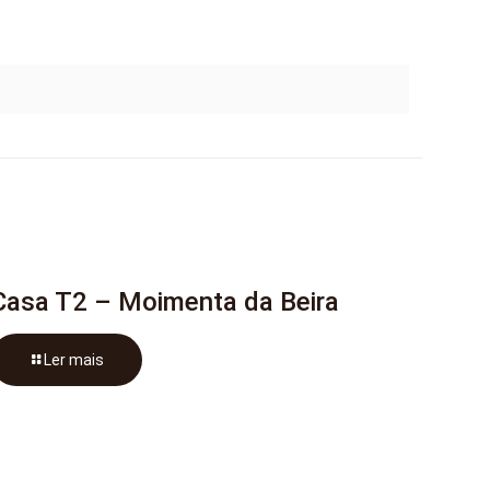
Casa T2 – Moimenta da Beira
Ler mais