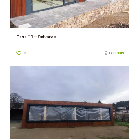
Casa T1 – Dalvares
5
Ler mais