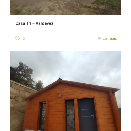
Casa T1 – Valdevez
5
Ler mais