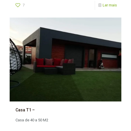
7
Ler mais
Casa T1 –
Casa de 40 a 50 M2