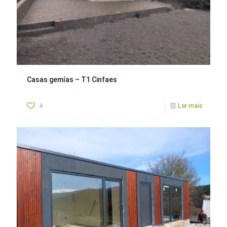
Casas gemías – T1 Cinfaes
4
Ler mais