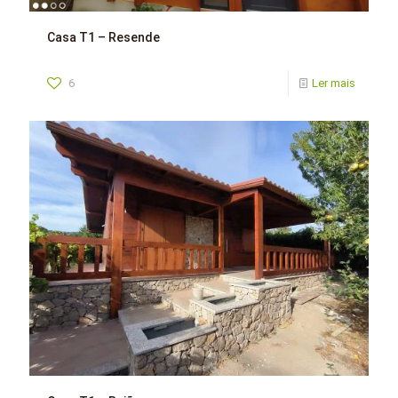
Casa T1 – Resende
6
Ler mais