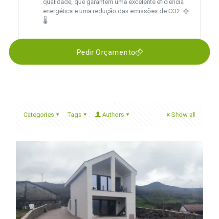
qualidade, que garantem uma excelente eficiência
energética e uma redução das emissões de CO2. 🌞
🌡️
Pedir Orçamento
Categories
Tags
Authors
Show all