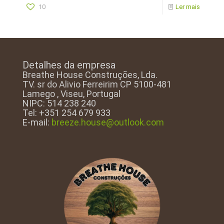
10
Ler mais
Detalhes da empresa
Breathe House Construções, Lda.
TV. sr do Alivio Ferreirim CP 5100-481
Lamego , Viseu, Portugal
NIPC: 514 238 240
Tel: +351 254 679 933
E-mail:
breeze.house@outlook.com