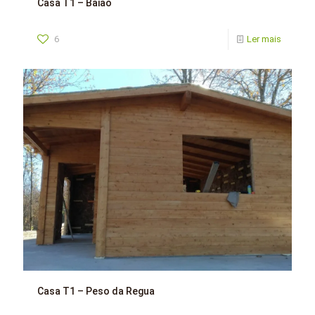
Casa T1 – Baião
6
Ler mais
Casa T1 – Peso da Regua