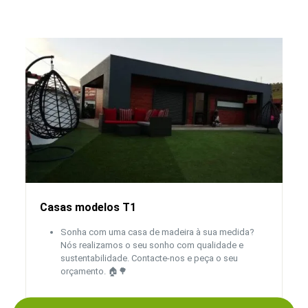
Casas modelos T1
Sonha com uma casa de madeira à sua medida?
Nós realizamos o seu sonho com qualidade e
sustentabilidade. Contacte-nos e peça o seu
orçamento. 🏠🌳